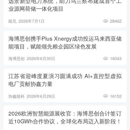
远景新型电力系统，助力乌兰察布建成首个工
业源网荷储一体化项目
能见
2026年7月1日
28462
海博思创携手Plus Xnergy成功投运马来西亚储
能项目，赋能领先粮企园区绿色发展
海博思创
2026年6月30日
16043
江苏省迎峰度夏演习圆满成功 AI+直控型虚拟
电厂贡献协鑫力量
协鑫能科
2026年6月29日
16152
2026欧洲智慧能源展收官：海博思创合计签订
近10GWh合作协议，全球化布局迈入新阶段！