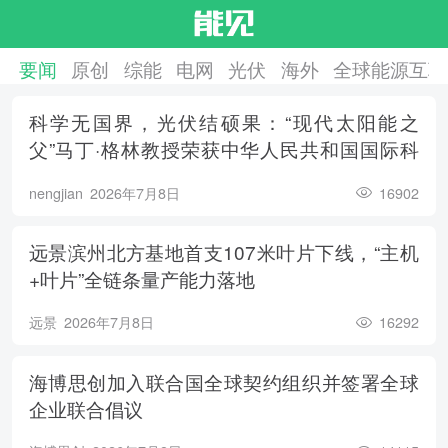
要闻
原创
综能
电网
光伏
海外
全球能源互联
科学无国界，光伏结硕果：“现代太阳能之
父”马丁·格林教授荣获中华人民共和国国际科
学技术合作奖
nengjian
2026年7月8日
16902
远景滨州北方基地首支107米叶片下线，“主机
+叶片”全链条量产能力落地
远景
2026年7月8日
16292
海博思创加入联合国全球契约组织并签署全球
企业联合倡议