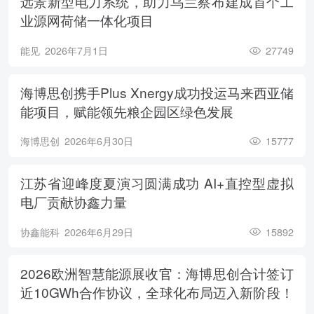
远景新型电力系统，助力乌兰察布建成首个工
业源网荷储一体化项目
能见
2026年7月1日
27749
海博思创携手Plus Xnergy成功投运马来西亚储
能项目，赋能领先粮企园区绿色发展
海博思创
2026年6月30日
15777
江苏省迎峰度夏演习圆满成功 AI+直控型虚拟
电厂贡献协鑫力量
协鑫能科
2026年6月29日
15892
2026欧洲智慧能源展收官：海博思创合计签订
近10GWh合作协议，全球化布局迈入新阶段！