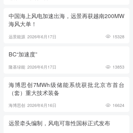
中国海上风电加速出海，远景再获越南200MW
海风大单！
远景能源
2026年6月17日
15328
BC“加速度”
隆基绿能
2026年6月17日
13853
海博思创7MWh级储能系统获批北京市首台
（套）重大技术装备
海博思创
2026年6月16日
16624
远景牵头编制，风电可靠性国标正式发布