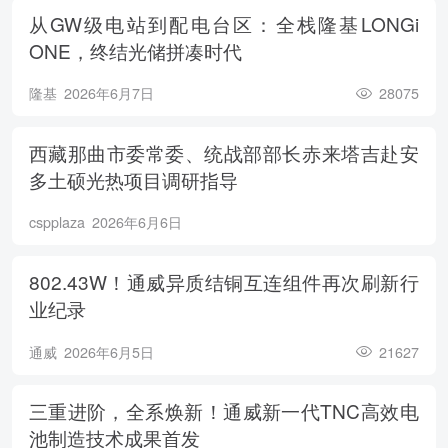
从GW级电站到配电台区：全栈隆基LONGi
ONE，终结光储拼凑时代
隆基
2026年6月7日
28075
西藏那曲市委常委、统战部部长赤来塔吉赴安
多土硕光热项目调研指导
cspplaza
2026年6月6日
802.43W！通威异质结铜互连组件再次刷新行
业纪录
通威
2026年6月5日
21627
三重进阶，全系焕新！通威新一代TNC高效电
池制造技术成果首发