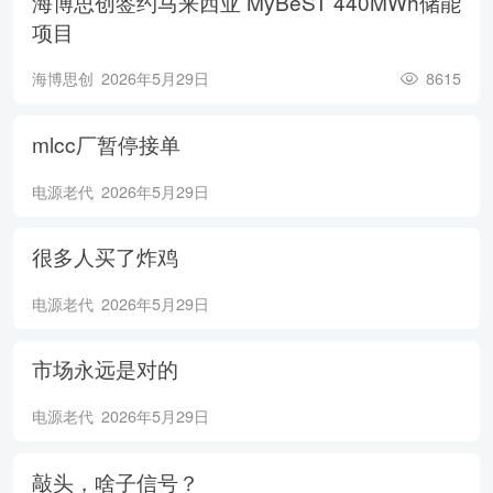
海博思创签约马来西亚 MyBeST 440MWh储能
项目
海博思创
2026年5月29日
8615
mlcc厂暂停接单
电源老代
2026年5月29日
很多人买了炸鸡
电源老代
2026年5月29日
市场永远是对的
电源老代
2026年5月29日
敲头，啥子信号？