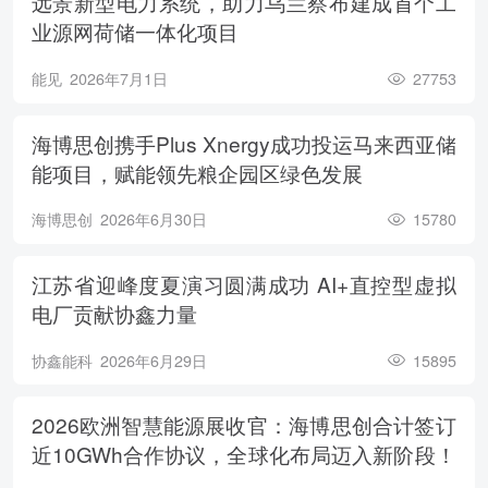
远景新型电力系统，助力乌兰察布建成首个工
业源网荷储一体化项目
能见
2026年7月1日
27753
海博思创携手Plus Xnergy成功投运马来西亚储
能项目，赋能领先粮企园区绿色发展
海博思创
2026年6月30日
15780
江苏省迎峰度夏演习圆满成功 AI+直控型虚拟
电厂贡献协鑫力量
协鑫能科
2026年6月29日
15895
2026欧洲智慧能源展收官：海博思创合计签订
近10GWh合作协议，全球化布局迈入新阶段！