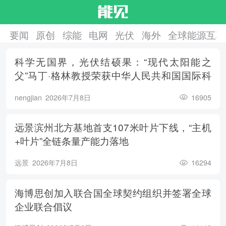
要闻
原创
综能
电网
光伏
海外
全球能源互联
科学无国界，光伏结硕果：“现代太阳能之
父”马丁·格林教授荣获中华人民共和国国际科
学技术合作奖
nengjian
2026年7月8日
16905
远景滨州北方基地首支107米叶片下线，“主机
+叶片”全链条量产能力落地
远景
2026年7月8日
16294
海博思创加入联合国全球契约组织并签署全球
企业联合倡议