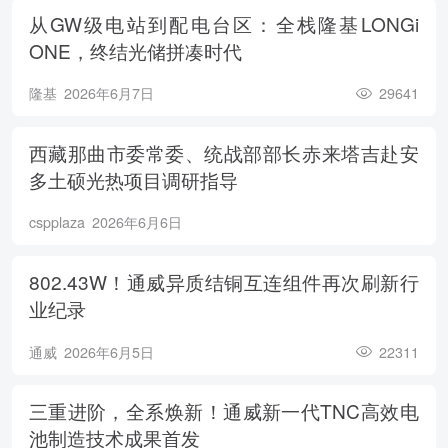
从GW级电站到配电台区：全栈隆基LONGi
ONE，终结光储拼凑时代
隆基
2026年6月7日
29641
西藏那曲市委常委、统战部部长赤来塔吉赴安
多土硕光热项目调研指导
cspplaza
2026年6月6日
802.43W！通威异质结铜互连组件再次刷新行
业纪录
通威
2026年6月5日
22311
三重进阶，全系焕新！通威新一代TNC高效电
池制造技术成果首发