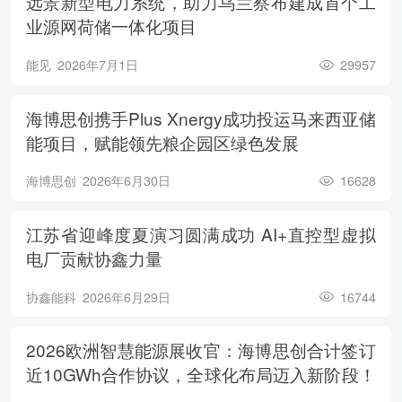
远景新型电力系统，助力乌兰察布建成首个工
业源网荷储一体化项目
能见
2026年7月1日
29957
海博思创携手Plus Xnergy成功投运马来西亚储
能项目，赋能领先粮企园区绿色发展
海博思创
2026年6月30日
16628
江苏省迎峰度夏演习圆满成功 AI+直控型虚拟
电厂贡献协鑫力量
协鑫能科
2026年6月29日
16744
2026欧洲智慧能源展收官：海博思创合计签订
近10GWh合作协议，全球化布局迈入新阶段！