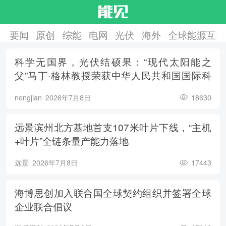
要闻
原创
综能
电网
光伏
海外
全球能源互联
科学无国界，光伏结硕果：“现代太阳能之
父”马丁·格林教授荣获中华人民共和国国际科
学技术合作奖
nengjian
2026年7月8日
18630
远景滨州北方基地首支107米叶片下线，“主机
+叶片”全链条量产能力落地
远景
2026年7月8日
17443
海博思创加入联合国全球契约组织并签署全球
企业联合倡议