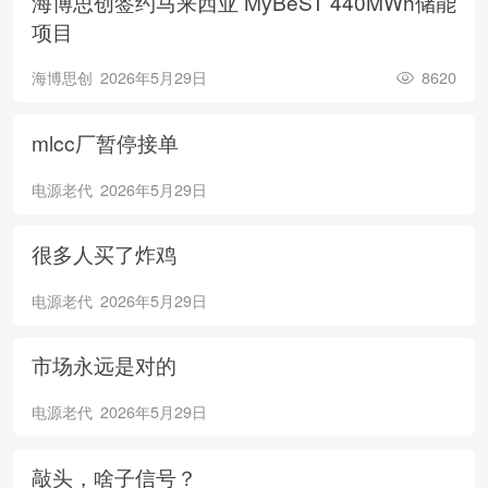
海博思创签约马来西亚 MyBeST 440MWh储能
项目
海博思创
2026年5月29日
8620
mlcc厂暂停接单
电源老代
2026年5月29日
很多人买了炸鸡
电源老代
2026年5月29日
市场永远是对的
电源老代
2026年5月29日
敲头，啥子信号？