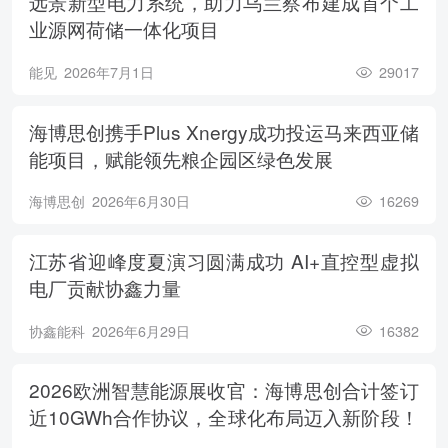
远景新型电力系统，助力乌兰察布建成首个工
业源网荷储一体化项目
能见
2026年7月1日
29017
海博思创携手Plus Xnergy成功投运马来西亚储
能项目，赋能领先粮企园区绿色发展
海博思创
2026年6月30日
16269
江苏省迎峰度夏演习圆满成功 AI+直控型虚拟
电厂贡献协鑫力量
协鑫能科
2026年6月29日
16382
2026欧洲智慧能源展收官：海博思创合计签订
近10GWh合作协议，全球化布局迈入新阶段！