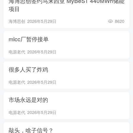
海博思创签约马来西亚 MyBeST 440MWh储能
项目
海博思创
2026年5月29日
8620
mlcc厂暂停接单
电源老代
2026年5月29日
很多人买了炸鸡
电源老代
2026年5月29日
市场永远是对的
电源老代
2026年5月29日
敲头，啥子信号？