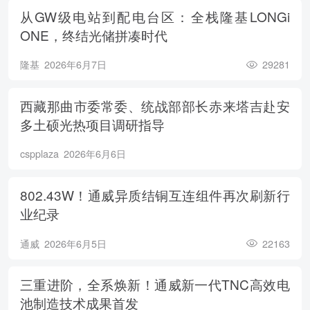
从GW级电站到配电台区：全栈隆基LONGi
ONE，终结光储拼凑时代
隆基
2026年6月7日
29281
西藏那曲市委常委、统战部部长赤来塔吉赴安
多土硕光热项目调研指导
cspplaza
2026年6月6日
802.43W！通威异质结铜互连组件再次刷新行
业纪录
通威
2026年6月5日
22163
三重进阶，全系焕新！通威新一代TNC高效电
池制造技术成果首发