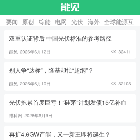
要闻
原创
综能
电网
光伏
海外
全球能源互联
双重认证背后 中国光伏标准的参考路径
能见
2026年6月12日
32411
别人争“达标”，隆基却忙“超纲”？
能见
2026年6月10日
32103
光伏拖累首度巨亏！“硅茅”计划发债15亿补血
维科网
2026年6月9日
再扩4.6GW产能，又一新王即将诞生？