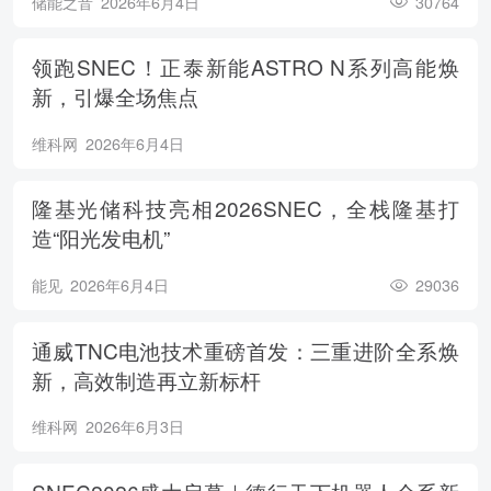
储能之音
2026年6月4日
30764
领跑SNEC！正泰新能ASTRO N系列高能焕
新，引爆全场焦点
维科网
2026年6月4日
隆基光储科技亮相2026SNEC，全栈隆基打
造“阳光发电机”
能见
2026年6月4日
29036
通威TNC电池技术重磅首发：三重进阶全系焕
新，高效制造再立新标杆
维科网
2026年6月3日