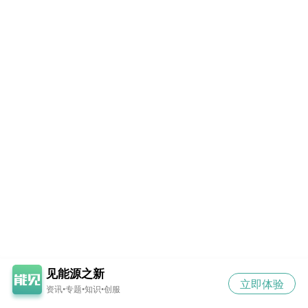
见能源之新
立即体验
资讯•专题•知识•创服