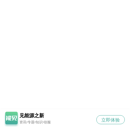
见能源之新
立即体验
资讯•专题•知识•创服