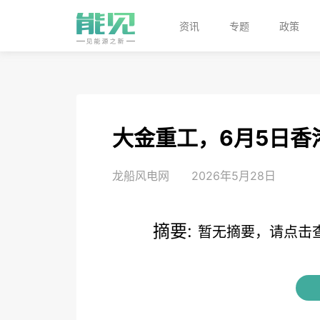
资讯
专题
政策
大金重工，6月5日香
龙船风电网
2026年5月28日
摘要:
暂无摘要，请点击