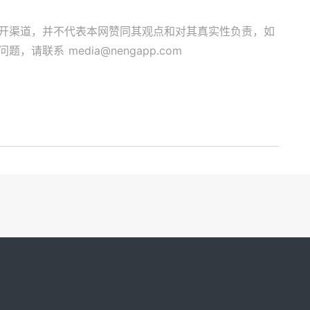
开渠道，并不代表本网赞同其观点和对其真实性负责，如
关问题，请联系
media@nengapp.com