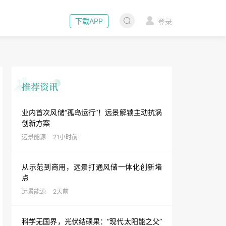
下载APP
登录
业内首次风储“孤岛运行”！远景解锁主动抗涡
创新方案
远景能源
21小时前
从示范到商用，远景打通风储一体化创新堵
点
远景能源
2天前
科学无国界，光伏结硕果：“现代太阳能之父”