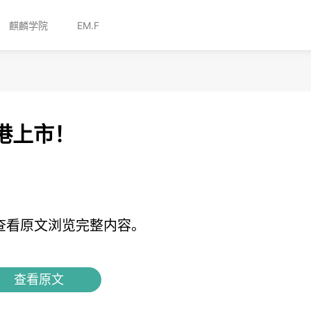
麒麟学院
EM.F
港上市！
查看原文浏览完整内容。
查看原文