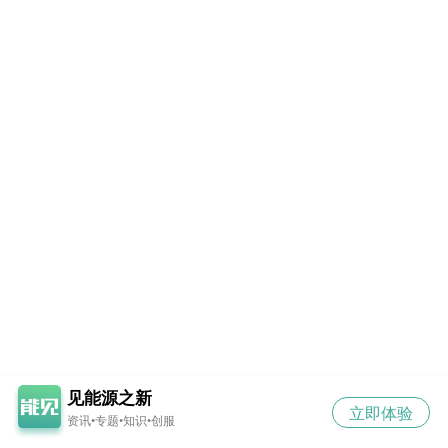
见能源之新
立即体验
资讯•专题•知识•创服