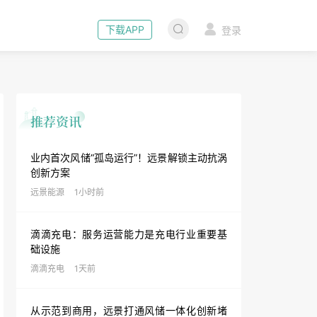
下载APP
登录
业内首次风储“孤岛运行”！远景解锁主动抗涡
创新方案
远景能源
1小时前
滴滴充电：服务运营能力是充电行业重要基
础设施
滴滴充电
1天前
从示范到商用，远景打通风储一体化创新堵