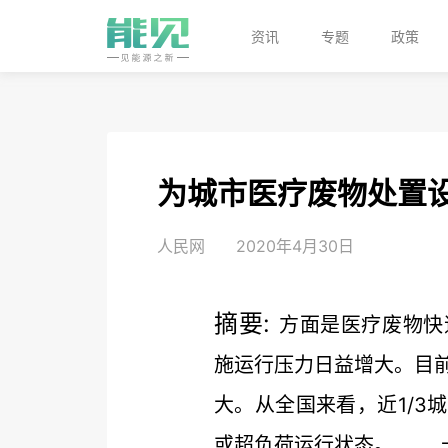
资讯
专题
政策
为城市医疗废物处置设
人民网
2020年4月30日
摘要:
方面是医疗废物快
施运行压力日益增大。目
大。从全国来看，近1/3
或超负荷运行状态。 十三