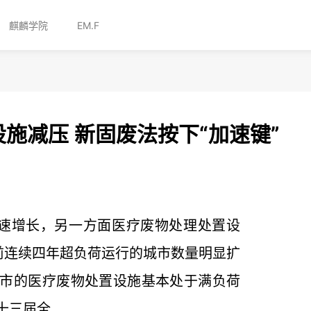
麒麟学院
EM.F
施减压 新固废法按下“加速键”
速增长，另一方面医疗废物处理处置设
前连续四年超负荷运行的城市数量明显扩
城市的医疗废物处置设施基本处于满负荷
届全...