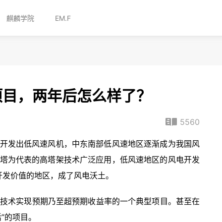
麒麟学院
EM.F
项目，两年后怎么样了？
5560
开发出低风速风机，中东南部低风速地区逐渐成为我国风
塔为代表的高塔架技术广泛应用，低风速地区的风电开发
开发价值的地区，成了风电沃土。
塔技术实现预期乃至超预期收益率的一个典型项目。甚至在
”的项目。