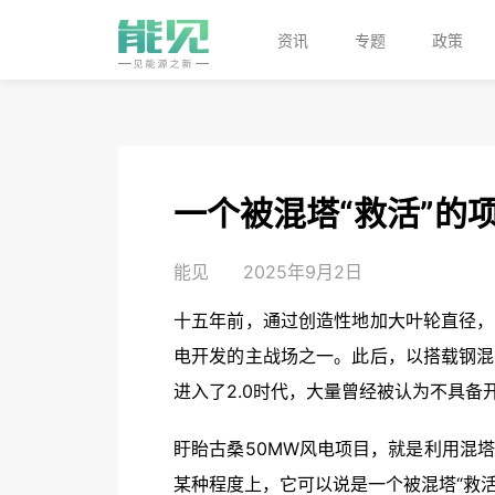
资讯
专题
政策
一个被混塔“救活”的
能见
2025年9月2日
十五年前，通过创造性地加大叶轮直径，
电开发的主战场之一。此后，以搭载钢混
进入了2.0时代，大量曾经被认为不具备
盱眙古桑50MW风电项目，就是利用混
某种程度上，它可以说是一个被混塔“救活