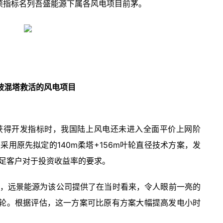
，各项指标名列吾盛能源下属各风电项目前茅。
被混塔救活的风电项目
获得开发指标时，我国陆上风电还未进入全面平价上网阶
用原先拟定的140m柔塔+156m叶轮直径技术方案，发
足客户对于投资收益率的要求。
，远景能源为该公司提供了在当时看来，令人眼前一亮的
m叶轮。根据评估，这一方案可比原有方案大幅提高发电小时