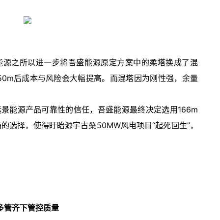
能源之所以进一步将吾盛能源原定方案中的柔塔换成了混
50m后成本与风险会大幅提高。而混塔因为刚性强，余量
景能源产品可靠性的信任，吾盛能源最终决定选用166m
确的选择，使得盱眙源宇古桑50MW风电项目“起死回生”，
多管齐下管控质量