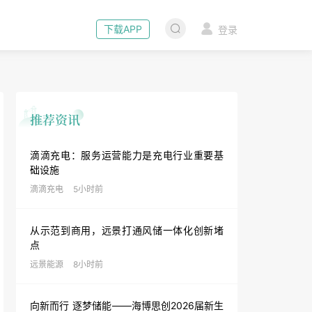
下载APP
登录
滴滴充电：服务运营能力是充电行业重要基
础设施
滴滴充电
5小时前
从示范到商用，远景打通风储一体化创新堵
点
远景能源
8小时前
向新而行 逐梦储能——海博思创2026届新生