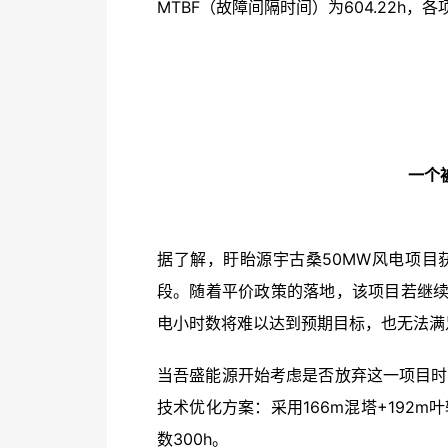
MTBF（故障间隔时间）为604.22h
一个
据了解，盱眙源宇古桑50MW风电项目
段。随着平价政策的落地，该项目若继续采
电小时数将难以达到预期目标，也无法满
当吾盛能源开始考虑是否放弃这一项目时
技术优化方案：采用166m混塔+192
数300h。