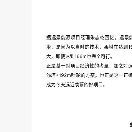
据远景能源项目经理朱志乾回忆，远景
塔，是因为以当时的技术，柔塔在达到1
大，即便达到166m也完全可行。
正是基于对项目经济性的考量，加之对远
混塔+192m叶轮的方案。也正是这一正
成为今天远近羡慕的好项目。