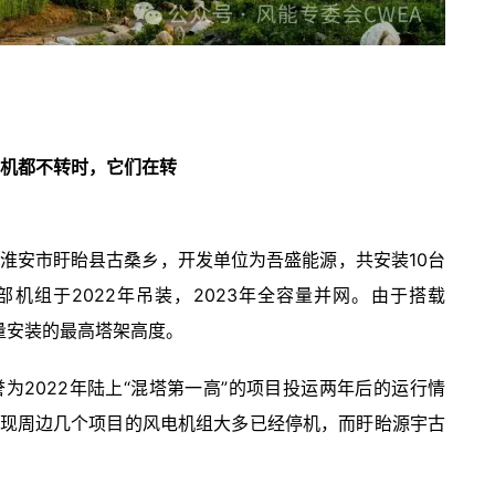
机都不转时，它们在转
省淮安市盱眙县古桑乡，开发单位为吾盛能源，共安装10台
，全部机组于2022年吊装，2023年全容量并网。由于搭载
量安装的最高塔架高度。
誉为2022年陆上“混塔第一高”的项目投运两年后的运行情
现周边几个项目的风电机组大多已经停机，而盱眙源宇古