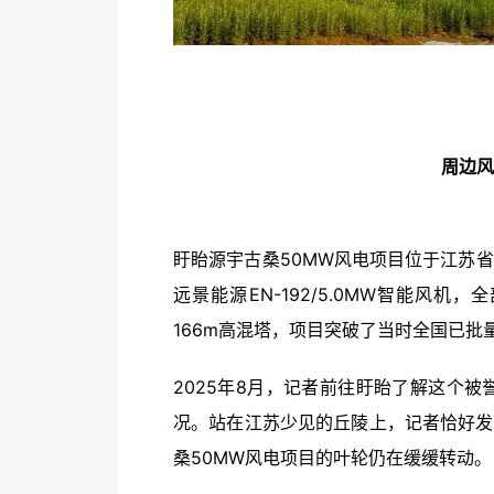
周边风
盱眙源宇古桑50MW风电项目位于江苏
远景能源EN-192/5.0MW智能风机
166m高混塔，项目突破了当时全国已批
2025年8月，记者前往盱眙了解这个被
况。站在江苏少见的丘陵上，记者恰好发
桑50MW风电项目的叶轮仍在缓缓转动。