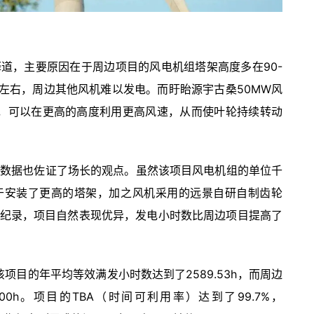
道，主要原因在于周边项目的风电机组塔架高度多在90-
m/s左右，周边其他风机难以发电。而盱眙源宇古桑50MW风
塔，可以在更高的高度利用更高风速，从而使叶轮持续转动
行数据也佐证了场长的观点。虽然该项目风电机组的单位千
于安装了更高的塔架，加之风机采用的远景自研自制齿轮
纪录，项目自然表现优异，发电小时数比周边项目提高了
项目的年平均等效满发小时数达到了2589.53h，而周边
00h。项目的TBA（时间可利用率）达到了99.7%，