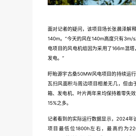
面对记者的疑问，该项目场长张晨泽解释
140m。“今天的风在140m高度只有3
电项目的风电机组因为采用了166m混
发电。”
盱眙源宇古桑50MW风电项目的持续运
瓦扫风面积与周边项目相差无几，但由
箱、发电机、叶片两年来均保持着零失效
15%之多。
记者看到的实际运行数据显示，2024年该
项目最低位1800h左右，最高约为22