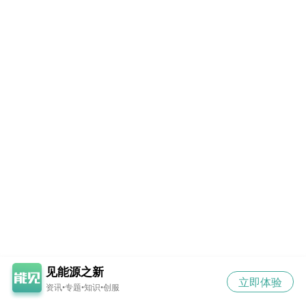
见能源之新
立即体验
资讯•专题•知识•创服