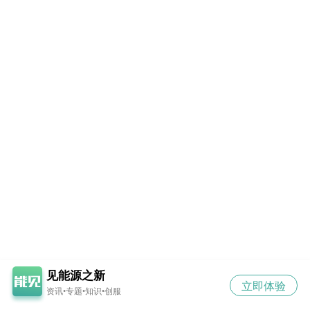
见能源之新
立即体验
资讯•专题•知识•创服