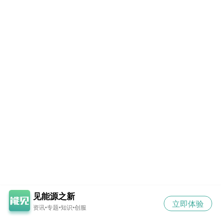
见能源之新
立即体验
资讯•专题•知识•创服