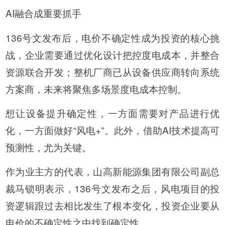
AI融合成重要抓手
136号文发布后，电价不确定性成为投资的核心挑
战，企业需要通过优化设计把控度电成本，并整合
资源联合开发；整机厂商已从设备供应商转向系统
方案商，未来将聚焦多场景度电成本控制。
想让设备提升确定性，一方面需要对产品进行优
化，一方面做好“风电+”。此外，借助AI技术提高可
预测性，尤为关键。
作为业主方的代表，山高新能源集团有限公司副总
裁马锁明表示，136号文发布之后，风电项目的投
资逻辑跟过去相比发生了根本变化，投资企业要从
电价的不确定性之中找到确定性。