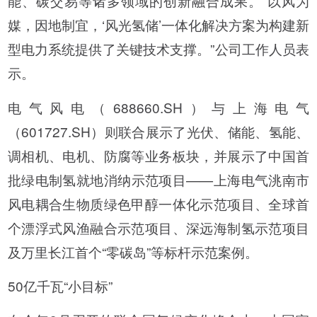
能、碳交易等诸多领域的创新融合成果。“以风为
媒，因地制宜，‘风光氢储’一体化解决方案为构建新
型电力系统提供了关键技术支撑。”公司工作人员表
示。
电气风电（688660.SH）与上海电气
（601727.SH）则联合展示了光伏、储能、氢能、
调相机、电机、防腐等业务板块，并展示了中国首
批绿电制氢就地消纳示范项目——上海电气洮南市
风电耦合生物质绿色甲醇一体化示范项目、全球首
个漂浮式风渔融合示范项目、深远海制氢示范项目
及万里长江首个“零碳岛”等标杆示范案例。
50亿千瓦“小目标”