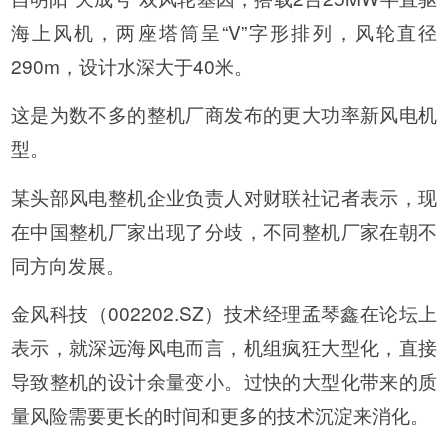
海上风机，两座塔筒呈“V”字形排列，风轮直径
290m，设计水深大于40米。
这是为数不多的整机厂商发布的更大功率新风电机
型。
某头部风电整机企业负责人对财联社记者表示，现
在中国整机厂家出现了分歧，不同整机厂家在朝不
同方向发展。
金风科技（002202.SZ）技术经理孟琴鑫在论坛上
表示，就深远海风电而言，机组疯狂大型化，直接
导致整机的设计余量变小。过快的大型化带来的质
量风险需要更长的时间和更多的技术沉淀来消化。