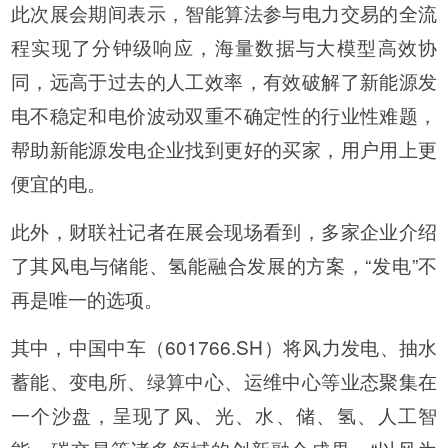
此次展会期间表示，智能算法参与电力交易的全流
程实现了分钟级响应，海量数据与大模型高效协
同，远高于过去的人工效率，有效破解了新能源发
电不稳定和电价波动双重不确定性的行业性难题，
帮助新能源发电企业找到更好的买家，用户用上更
便宜的电。
此外，财联社记者在展会现场看到，多家企业介绍
了其风电与储能、氢能融合发展的方案，“发电”不
再是唯一的选项。
其中，中国中车（601766.SH）将风力发电、抽水
蓄能、变电所、绿算中心、运维中心等业态聚集在
一个沙盘，呈现了风、光、水、储、氢、人工智