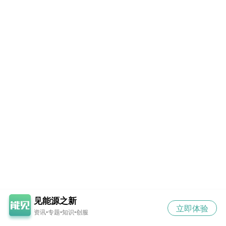
见能源之新
立即体验
资讯•专题•知识•创服