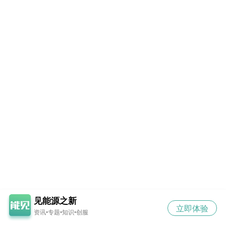
见能源之新
立即体验
资讯•专题•知识•创服