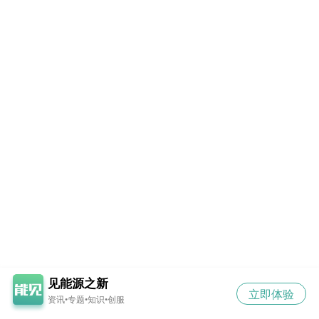
见能源之新
立即体验
资讯•专题•知识•创服