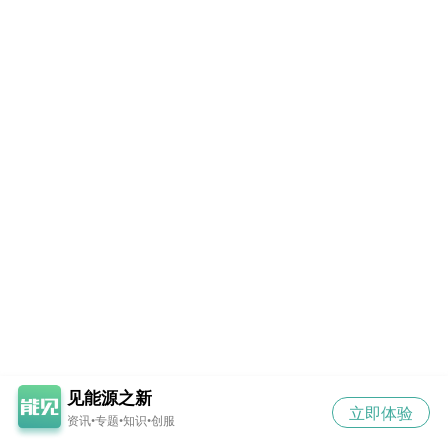
见能源之新
立即体验
资讯•专题•知识•创服