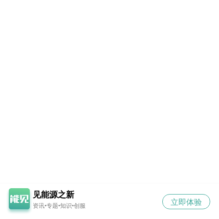
见能源之新
立即体验
资讯•专题•知识•创服