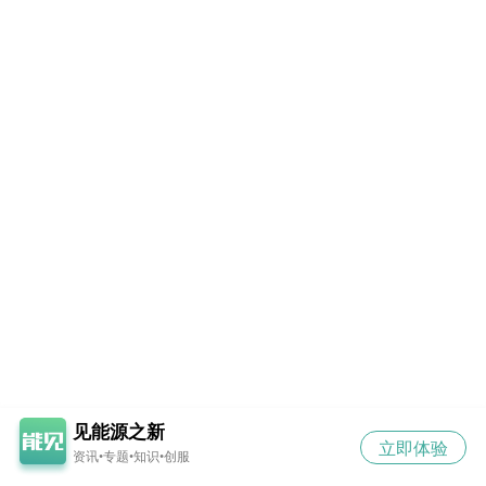
见能源之新
立即体验
资讯•专题•知识•创服