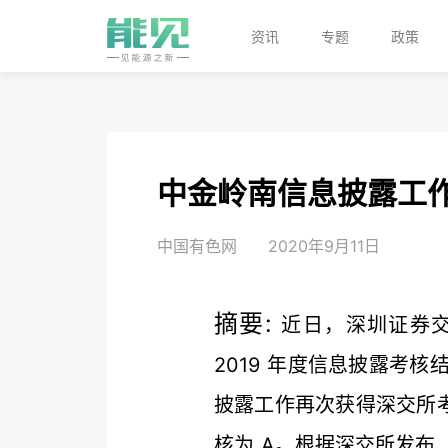
资讯
专题
政策
中金岭南信息披露工
中国有色网
2020年9月11日
摘要:
近日，深圳证券
2019 年度信息披露考核
披露工作再次获得深交所考
核为 A。根据深交所发布..