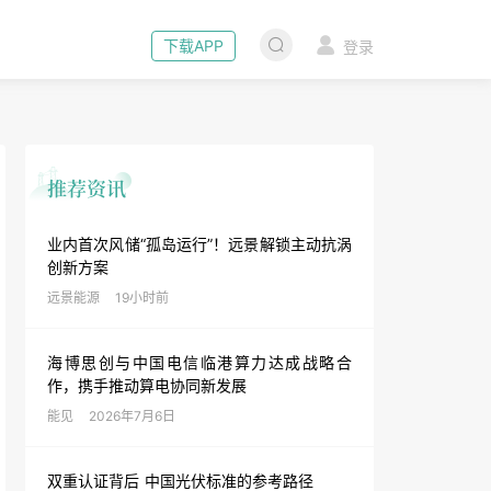
下载APP
登录
业内首次风储“孤岛运行”！远景解锁主动抗涡
创新方案
远景能源
19小时前
海博思创与中国电信临港算力达成战略合
作，携手推动算电协同新发展
能见
2026年7月6日
双重认证背后 中国光伏标准的参考路径