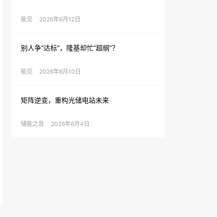
能见
2026年6月12日
别人争“达标”，隆基却忙“超纲”？
能见
2026年6月10日
矩阵逆变，重构光储电站未来
储能之音
2026年6月4日