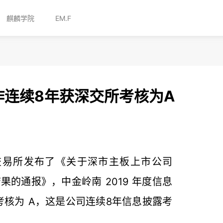
麒麟学院
EM.F
作连续8年获深交所考核为A
交易所发布了《关于深市主板上市公司
结果的通报》，中金岭南 2019 年度信息
核为 A，这是公司连续8年信息披露考
.