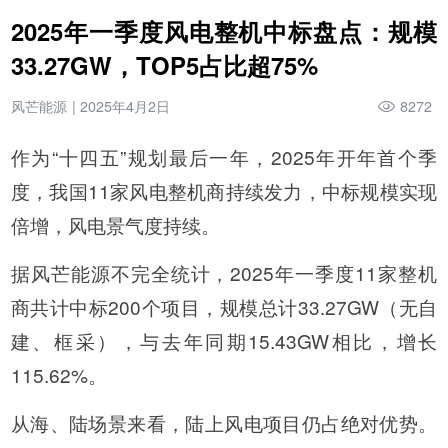
2025年一季度风电整机中标盘点：规模
33.27GW，TOP5占比超75%
风芒能源
|
2025年4月2日
8272
作为“十四五”规划最后一年，2025年开年首个季
度，我国11家风电整机商持续发力，中标规模实现
倍增，风电景气度持续。
据风芒能源不完全统计，2025年一季度11家整机
商共计中标200个项目，规模总计33.27GW（无自
建、框采），与去年同期15.43GW相比，增长
115.62%。
从海、陆场景来看，陆上风电项目仍占绝对优势。