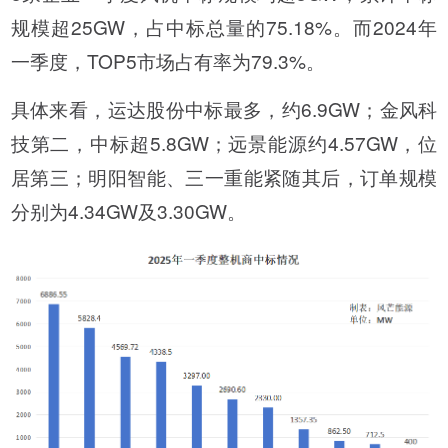
规模超25GW，占中标总量的75.18%。而2024年
一季度，TOP5市场占有率为79.3%。
具体来看，运达股份中标最多，约6.9GW；金风科
技第二，中标超5.8GW；远景能源约4.57GW，位
居第三；明阳智能、三一重能紧随其后，订单规模
分别为4.34GW及3.30GW。