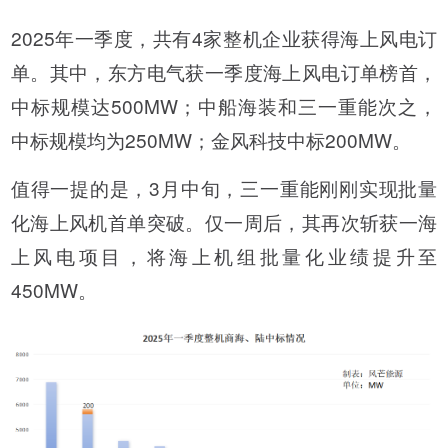
2025年一季度，共有4家整机企业获得海上风电订
单。其中，东方电气获一季度海上风电订单榜首，
中标规模达500MW；中船海装和三一重能次之，
中标规模均为250MW；金风科技中标200MW。
值得一提的是，3月中旬，三一重能刚刚实现批量
化海上风机首单突破。仅一周后，其再次斩获一海
上风电项目，将海上机组批量化业绩提升至
450MW。