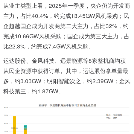
从业主类型上看，2025年一季度，央企仍为开发商
主力，占比40.4%，约完成13.45GW风机采购；民
企超越国企成为开发商第二大主力，占比32%，约
完成10.66GW风机采购；国企成为第三大主力，占
比22.3%，约完成7.4GW风机采购.
运达股份、金风科技、远景能源等8家整机商均获
从民企资源中获得订单。其中，运达股份拿单量最
多，约3.03GW；明阳智能次之，约2.39GW；金风
科技第三，约1.87GW。