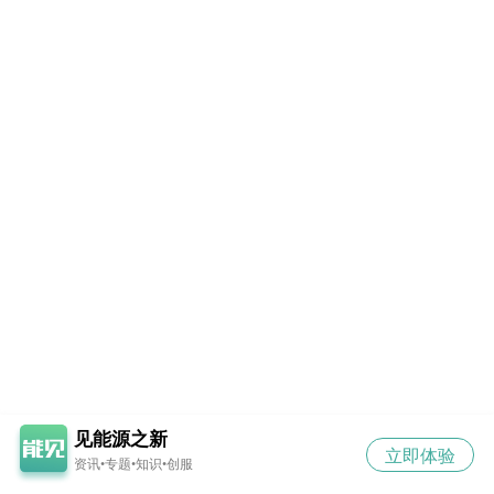
见能源之新
立即体验
资讯•专题•知识•创服