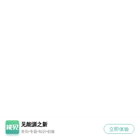
见能源之新
立即体验
资讯•专题•知识•创服