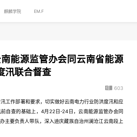
麒麟学院
EM.F
云南能源监管办会同云南省能源
度汛联合督查
603
业防汛工作部署和要求，切实做好云南电力行业防洪度汛和应
前自查的基础上，4月22日-24日，云南能源监管办会同
办主要负责人带队，深入迪庆藏族自治州澜沧江云南段上