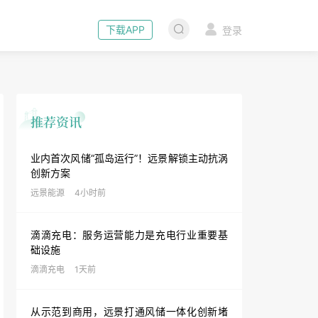
下载APP
登录
业内首次风储“孤岛运行”！远景解锁主动抗涡
创新方案
远景能源
4小时前
滴滴充电：服务运营能力是充电行业重要基
础设施
滴滴充电
1天前
从示范到商用，远景打通风储一体化创新堵