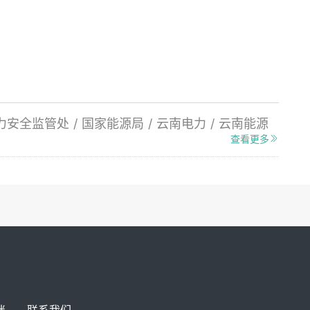
力安全监管处
/
国家能源局
/
云南电力
/
云南能源
查看更多