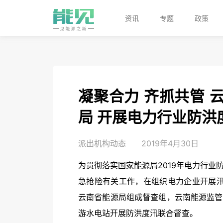
资讯
专题
政策
凝聚合力 齐抓共管 
局 开展电力行业防洪
派出机构动态
2019年4月30日
为贯彻落实国家能源局2019年电力行
急抢险有关工作，在组织电力企业开展汛
云南省能源局组成督查组，云南能源监管
游水电站开展防洪度汛联合督查。