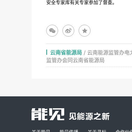
安全专家库有关专家参加了督查。
云南省能源局
/
云南能源监管办电
监管办会同云南省能源局