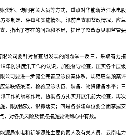
账资料、询问有关人员等方式，重点对华能澜沧江水电股
汛方案制定、评审和实施情况，汛前自查和整改情况，应急
查，指出了存在的问题和不足，提出了整改意见和监管要
有限公司要针对督查组发现的问题举一反三，采取有力措
019年防洪度汛工作的认识，加强督导检查，压实各个层级
限公司要进一步健全完善应急预案体系，规范应急预案评
应急联络渠道，检验应急队伍、装备、物资储备水平；三
防汛工作的统领作用，协调各方扎实开展汛前大检查，再次
施，限期整改，狠抓落实；四是各参建单位要全面掌握安
点，对各类风险及管控措施要做到心中有数。
能源局水电和新能源处主要负责人及有关人员，云南电力