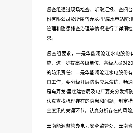
督查组通过现场检查、听取汇报、查阅台
份有限公司及所属乌弄龙·里底水电站防
管理和隐患排查治理等情况进行了详细检
求。
督查组要求，一是华能澜沧江水电股份
施，进一步提高各级单位、各级人员对2
的防汛责任；二是华能澜沧江水电股份有
审工作，要分级开展防洪应急演练，畅通
是乌弄龙·里底建管局及电厂要充分发挥
认真查找梳理存在的隐患和问题，制定措
全度汛的关键环节，认真分析存在的风险
云南能源监管办电力安全监管处、云南省