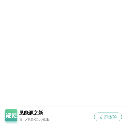
见能源之新
立即体验
资讯•专题•知识•创服