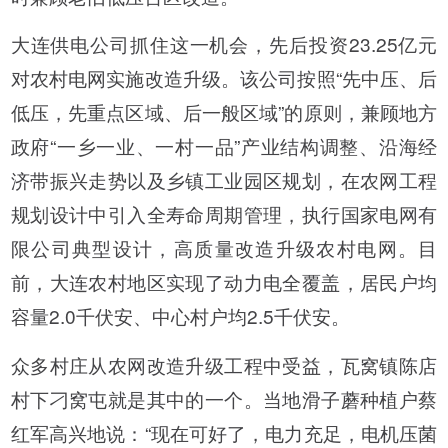
大连供电公司抓住这一机会，先后投资23.25亿元
对农村电网实施改造升级。该公司按照“先中压、后
低压，先重点区域、后一般区域”的原则，兼顾地方
政府“一乡一业、一村一品”产业结构调整、沿海经
济带振兴走势以及乡镇工业园区规划，在农网工程
规划设计中引入全寿命周期管理，执行国家电网有
限公司典型设计，高质量改造升级农村电网。目
前，大连农村地区实现了动力电全覆盖，居民户均
容量2.0千伏安、中心村户均2.5千伏安。
众多村庄从农网改造升级工程中受益，瓦窝镇陈店
村下刁窝屯就是其中的一个。当地滑子蘑种植户蔡
红军高兴地说：“现在可好了，电力充足，电机压菌