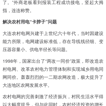
了。”外商老板看到报装工程成功接电，竖起大拇
指，连连称赞。
解决农村用电“卡脖子”问题
大连农村电网兴建于上世纪六十年代，当时因建设
能力所限，电网建设标准低，存在导线线径细、变
压器容量小、供电半径长等问题。
1998年，国家出台了“两改一同价”政策，即改造农
村电网、改革农村电力管理体制和实现城乡用电同
网同价。轰轰烈烈的一二期农网改造，极大提升了
大连地区农网发展水平。
农村电网的完善刺激了经济振兴，村民生活水平得
以大幅度提升，但与此同时，农村经济投资的增长