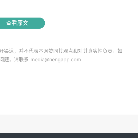
查看原文
开渠道，并不代表本网赞同其观点和对其真实性负责，如
关问题，请联系
media@nengapp.com