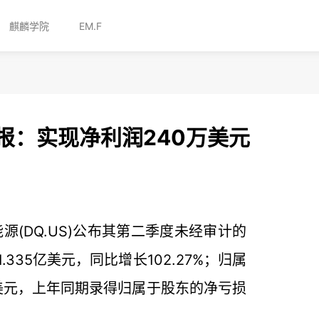
麒麟学院
EM.F
报：实现净利润240万美元
能源(DQ.US)公布其第二季度未经审计的
335亿美元，同比增长102.27%；归属
美元，上年同期录得归属于股东的净亏损