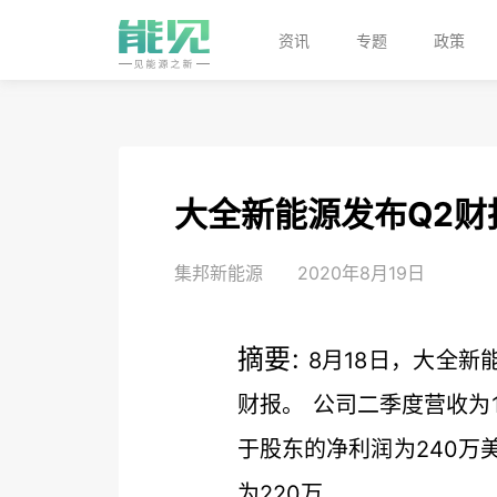
资讯
专题
政策
大全新能源发布Q2财
集邦新能源
2020年8月19日
摘要:
8月18日，大全新
财报。 公司二季度营收为1.
于股东的净利润为240万
为220万...