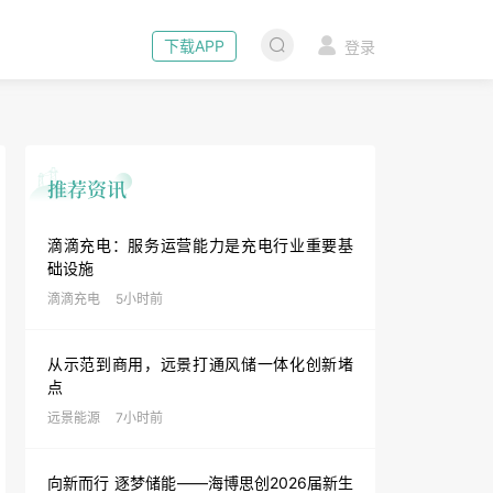
下载APP
登录
滴滴充电：服务运营能力是充电行业重要基
础设施
滴滴充电
5小时前
从示范到商用，远景打通风储一体化创新堵
点
远景能源
7小时前
向新而行 逐梦储能——海博思创2026届新生