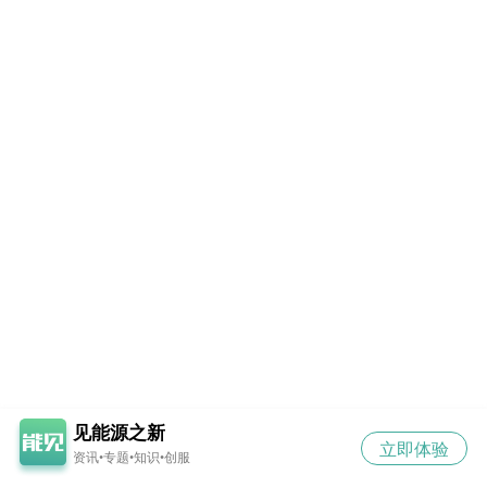
见能源之新
立即体验
资讯•专题•知识•创服