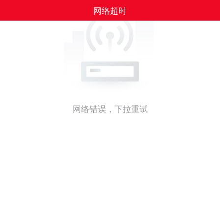
网络超时
网络错误，下拉重试