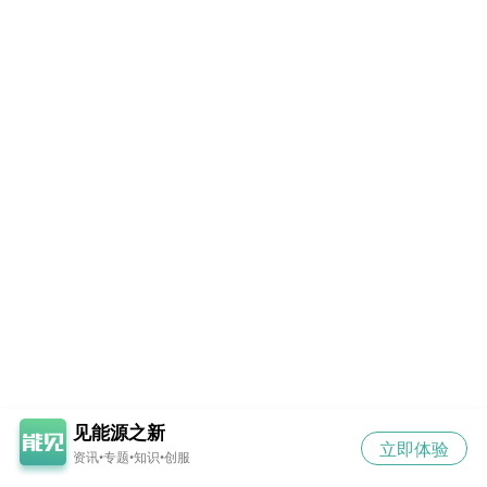
见能源之新
立即体验
资讯•专题•知识•创服