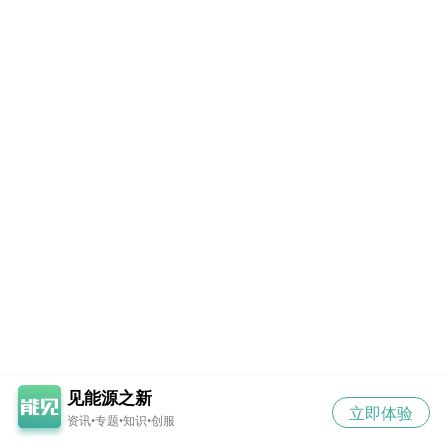
见能源之新
立即体验
资讯•专题•知识•创服