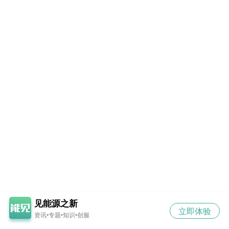
见能源之新
立即体验
资讯•专题•知识•创服