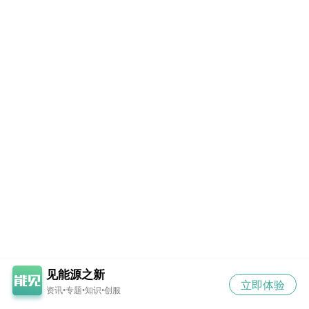
见能源之新
立即体验
资讯•专题•知识•创服