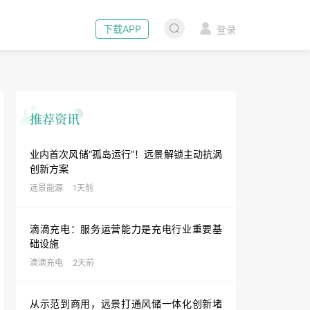
下载APP
登录
业内首次风储“孤岛运行”！远景解锁主动抗涡
创新方案
远景能源
1天前
滴滴充电：服务运营能力是充电行业重要基
础设施
滴滴充电
2天前
从示范到商用，远景打通风储一体化创新堵