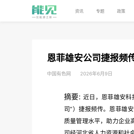
资讯
专题
政策
恩菲雄安公司捷报频
中国有色网
2026年6月9日
摘要:
近日，恩菲雄安科
司”）捷报频传。恩菲雄
质量管理水平，助力企业高
司经河北省人力资源和社会保