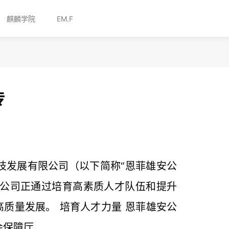
麒麟学院
EM.F
传
技发展有限公司（以下简称“恩菲雄安公
安公司正通过培育高素质人才队伍和提升
质量发展。 培育人才力量 恩菲雄安公
障厅...