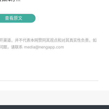
查看原文
开渠道，并不代表本网赞同其观点和对其真实性负责，如
关问题，请联系
media@nengapp.com