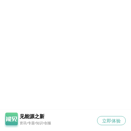
见能源之新
立即体验
资讯•专题•知识•创服