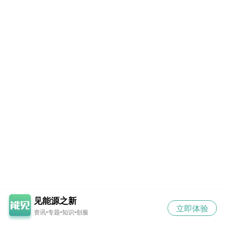
见能源之新
立即体验
资讯•专题•知识•创服