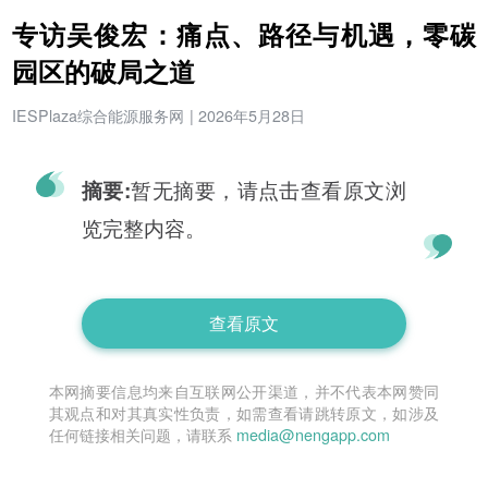
专访吴俊宏：痛点、路径与机遇，零碳
园区的破局之道
IESPlaza综合能源服务网
|
2026年5月28日
暂无摘要，请点击查看原文浏
摘要:
览完整内容。
查看原文
本网摘要信息均来自互联网公开渠道，并不代表本网赞同
其观点和对其真实性负责，如需查看请跳转原文，如涉及
任何链接相关问题，请联系
media@nengapp.com