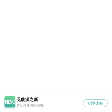
见能源之新
立即体验
资讯•专题•知识•创服