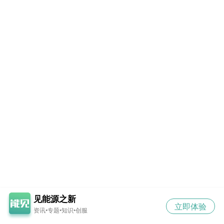
见能源之新
立即体验
资讯•专题•知识•创服