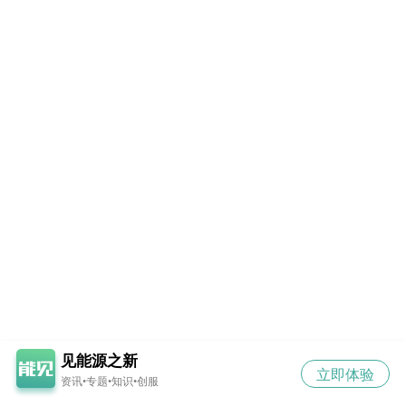
见能源之新
立即体验
资讯•专题•知识•创服