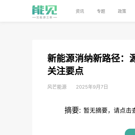
资讯
专题
政策
新能源消纳新路径：
关注要点
风芒能源
2025年9月7日
摘要:
暂无摘要，请点击