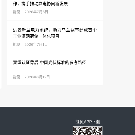
作，携手推动算电协同新发展
能见
2026年7月6日
远景新型电力系统，助力乌兰察布建成首个
工业源网荷储一体化项目
能见
2026年7月1日
双重认证背后 中国光伏标准的参考路径
能见
2026年6月12日
能见APP下载