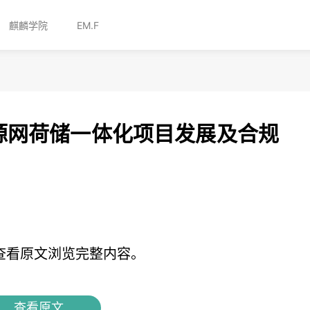
麒麟学院
EM.F
源网荷储一体化项目发展及合规
查看原文浏览完整内容。
查看原文