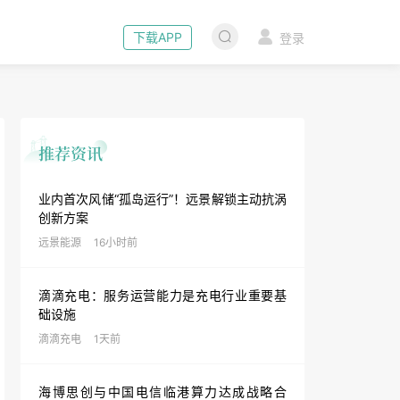
下载APP
登录
业内首次风储“孤岛运行”！远景解锁主动抗涡
创新方案
远景能源
16小时前
滴滴充电：服务运营能力是充电行业重要基
础设施
滴滴充电
1天前
海博思创与中国电信临港算力达成战略合