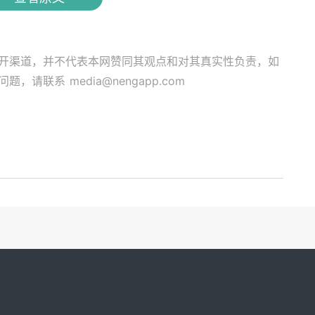
开渠道，并不代表本网赞同其观点和对其真实性负责，如
关问题，请联系
media@nengapp.com