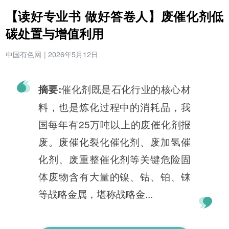
【读好专业书 做好答卷人】废催化剂低
碳处置与增值利用
中国有色网
|
2026年5月12日
催化剂既是石化行业的核心材
摘要:
料，也是炼化过程中的消耗品，我
国每年有25万吨以上的废催化剂报
废。废催化裂化催化剂、废加氢催
化剂、废重整催化剂等关键危险固
体废物含有大量的镍、钴、铂、铼
等战略金属，堪称战略金...