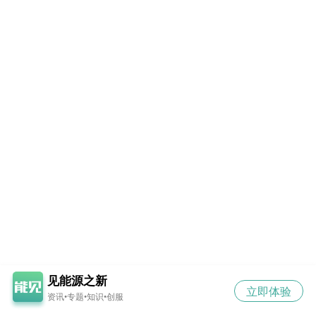
见能源之新
立即体验
资讯•专题•知识•创服