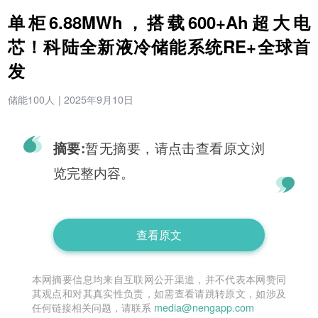
单柜6.88MWh，搭载600+Ah超大电
芯！科陆全新液冷储能系统RE+全球首
发
储能100人
|
2025年9月10日
暂无摘要，请点击查看原文浏
摘要:
览完整内容。
查看原文
本网摘要信息均来自互联网公开渠道，并不代表本网赞同
其观点和对其真实性负责，如需查看请跳转原文，如涉及
任何链接相关问题，请联系
media@nengapp.com