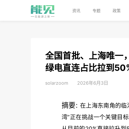
资讯
专题
政策
全国首批、上海唯一
绿电直连占比拉到50
solarzoom
2026年6月3日
摘要:
在上海东南角的临
湾”正在挑战一个关键目
从目前的20%直接拉升