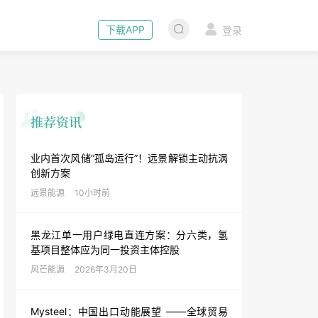
下载APP
登录
业内首次风储“孤岛运行”！远景解锁主动抗涡
创新方案
远景能源
10小时前
黑龙江单一用户绿电直连方案：分六类，氢
基项目整体应为同一投资主体控股
风芒能源
2026年3月20日
Mysteel：中国出口动能展望 ——全球贸易