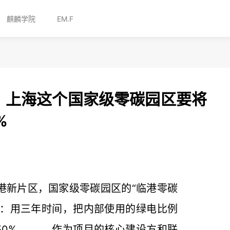
麒麟学院
EM.F
，上海这个国家级零碳园区要将
%
港新片区，国家级零碳园区的“临港零碳
标：用三年时间，把内部使用的绿电比例
到50%。 作为项目的核心建设方和联