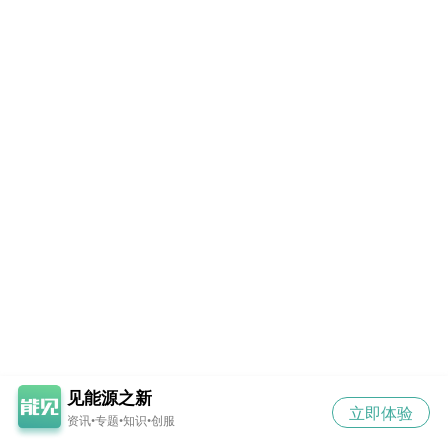
见能源之新
立即体验
资讯•专题•知识•创服