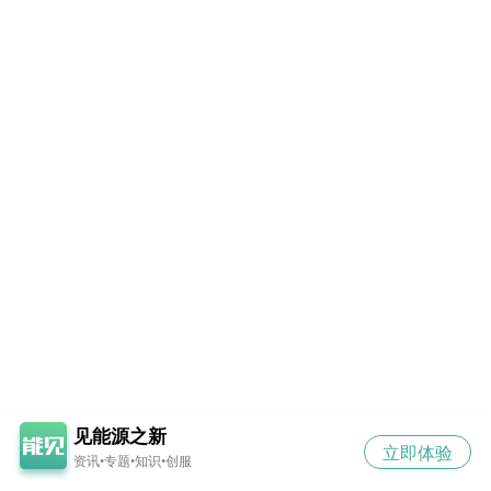
见能源之新
立即体验
资讯•专题•知识•创服