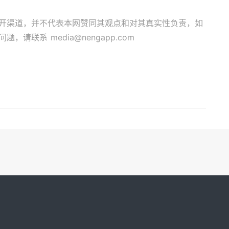
开渠道，并不代表本网赞同其观点和对其真实性负责，如
关问题，请联系
media@nengapp.com