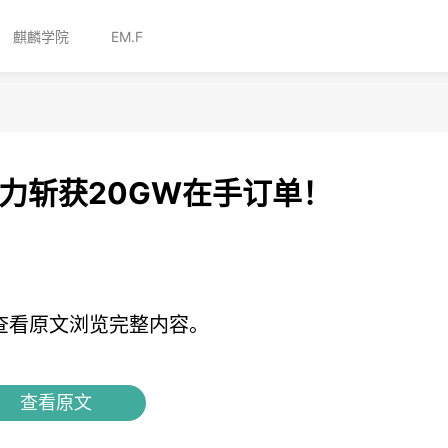
麒麟学院
EM.F
.0实力斩获20GW在手订单！
查看原文浏览完整内容。
查看原文