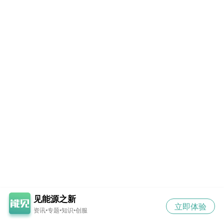
见能源之新
立即体验
资讯•专题•知识•创服